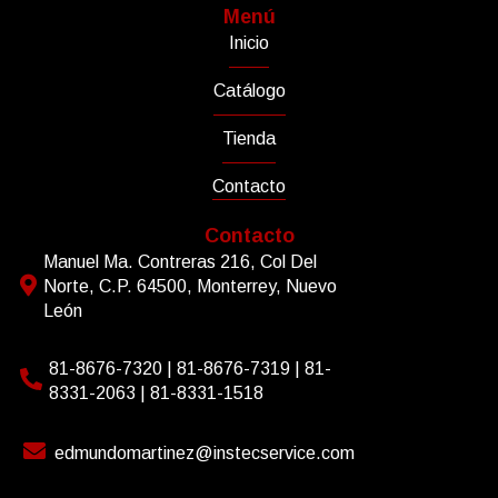
Menú
Inicio
Catálogo
Tienda
Contacto
Contacto
Manuel Ma. Contreras 216, Col Del
Norte, C.P. 64500, Monterrey, Nuevo
León
81-8676-7320 | 81-8676-7319 | 81-
8331-2063 | 81-8331-1518
edmundomartinez@instecservice.com