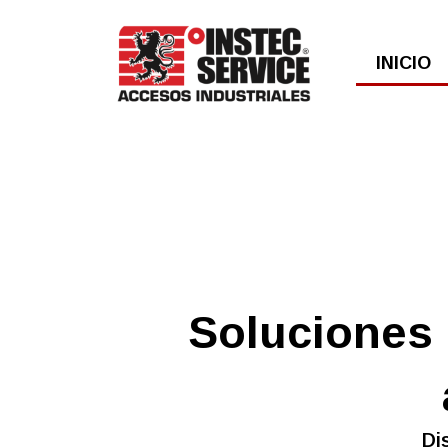
Ir
al
INICIO
contenido
Soluciones 
Di