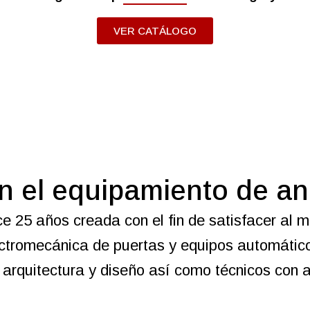
VER CATÁLOGO
 el equipamiento de an
25 años creada con el fin de satisfacer al me
ectromecánica de puertas y equipos automátic
 arquitectura y diseño así como técnicos con a