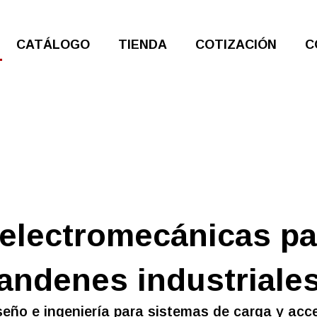
CATÁLOGO
TIENDA
COTIZACIÓN
C
electromecánicas pa
andenes industriale
seño e ingeniería para sistemas de carga y acc