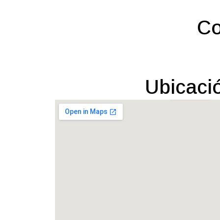
Co
Ubicaci