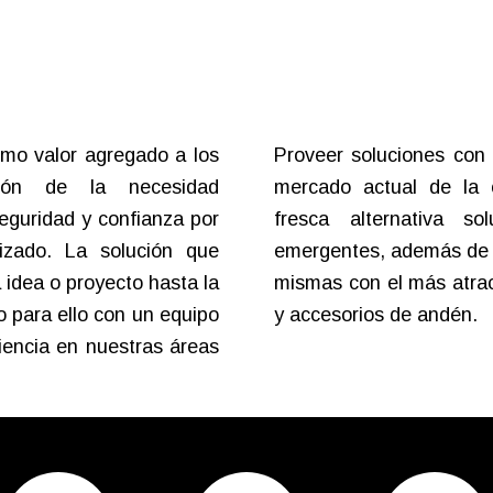
omo valor agregado a los
Proveer soluciones con 
ción de la necesidad
mercado actual de la 
eguridad y confianza por
fresca alternativa s
lizado. La solución que
emergentes, además de im
 idea o proyecto hasta la
mismas con el más atra
 para ello con un equipo
y accesorios de andén.
encia en nuestras áreas