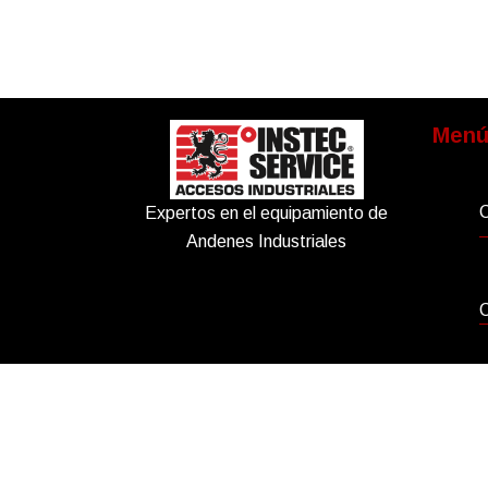
Men
Expertos en el equipamiento de
Andenes Industriales
C
Derechos Reservados © 2025 Instec Service