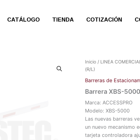
CATÁLOGO
TIENDA
COTIZACIÓN
C
Inicio
/
LINEA COMERCIA
(R/L)
Barreras de Estaciona
Barrera XBS-5000
Marca: ACCESSPRO
Modelo: XBS-5000
Las nuevas barreras ve
un nuevo mecanismo eq
tarjeta controladora aj