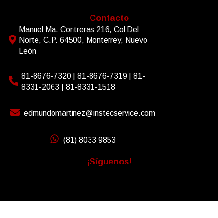
Contacto
Manuel Ma. Contreras 216, Col Del
Norte, C.P. 64500, Monterrey, Nuevo
León
81-8676-7320 | 81-8676-7319 | 81-
8331-2063 | 81-8331-1518
edmundomartinez@instecservice.com
(81) 8033 9853
¡Síguenos!
Derechos Reservados © 2025 Instec Service