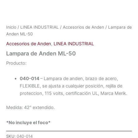
Inicio
/
LINEA INDUSTRIAL
/
Accesorios de Anden
/ Lampara de
Anden ML-50
Accesorios de Anden
,
LINEA INDUSTRIAL
Lampara de Anden ML-50
Producto:
040-014
– Lampara de anden, brazo de acero,
FLEXIBLE, se ajusta a cualquier posición, rejilla de
proteccion, 115 volts, certificación UL, Marca Merik.
Medida: 42″ extendido.
*No incluye el foco*
SKU:
040-014